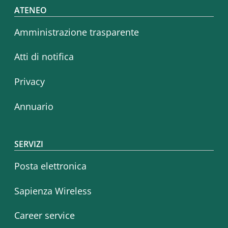
Footer menu
ATENEO
Amministrazione trasparente
Atti di notifica
Privacy
Annuario
SERVIZI
Posta elettronica
Sapienza Wireless
Career service