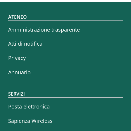
Footer menu
ATENEO
Amministrazione trasparente
Atti di notifica
Privacy
Annuario
SERVIZI
Posta elettronica
Sapienza Wireless