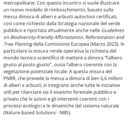
metropolitane. Con questo incontro si vuole illustrare
un nuovo modello di rimboschimento, basato sulla
messa dimora di alberi e arbusti autoctoni certificati,
così come richiesto dalla Strategia nazionale del verde
pubblico e riportata attualmente anche nelle
Guidelines
on Biodiversity-friendly Afforestation, Reforestation and
Tree Planting
della Comissione Europea (Marzo 2023). In
particolare la misura rende operativa la richiesta del
mondo tecnico-scientifico di mettere a dimora “l’albero
giusto al posto giusto”, ossia l’albero coerente con la
vegetazione potenziale locale. A questa misura del
PNRR, che prevede la messa a dimora di ben 6,6 milioni
di alberi e arbusti, si integrano anche tutte le iniziative
utili per rilanciare sia il vivaismo forestale pubblico e
privato che le azioni e gli interventi coerenti con i
processi ecologici e le dinamiche del sistema naturale
(Nature-based Solutions - NBS).