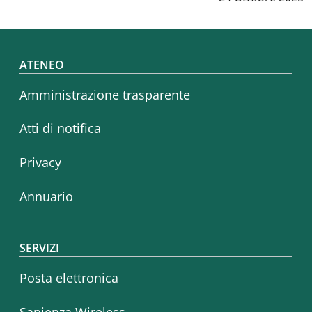
Footer menu
ATENEO
Amministrazione trasparente
Atti di notifica
Privacy
Annuario
SERVIZI
Posta elettronica
Sapienza Wireless