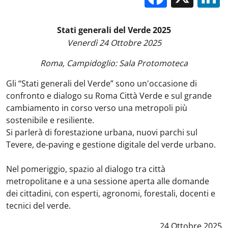
Stati generali del Verde 2025
Venerdì 24 Ottobre 2025
Roma, Campidoglio: Sala Protomoteca
Gli “Stati generali del Verde” sono un'occasione di
confronto e dialogo su Roma Città Verde e sul grande
cambiamento in corso verso una metropoli più
sostenibile e resiliente.
Si parlerà di forestazione urbana, nuovi parchi sul
Tevere, de-paving e gestione digitale del verde urbano.
Nel pomeriggio, spazio al dialogo tra città
metropolitane e a una sessione aperta alle domande
dei cittadini, con esperti, agronomi, forestali, docenti e
tecnici del verde.
Data notizia
:
24 Ottobre 2025